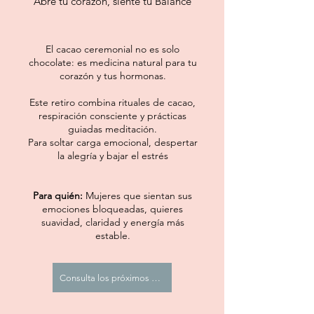
Abre tu corazón, siente tu Balance
El cacao ceremonial no es solo
chocolate: es medicina natural para tu
corazón y tus hormonas.
Este retiro combina rituales de cacao,
respiración consciente y prácticas
guiadas meditación.
Para soltar carga emocional, despertar
la alegría y bajar el estrés
Para quién:
Mujeres que sientan sus
emociones bloqueadas, quieres
suavidad, claridad y energía más
estable.
Consulta los próximos eventos