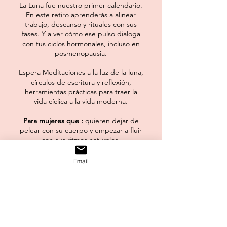
La Luna fue nuestro primer calendario.
En este retiro aprenderás a alinear
trabajo, descanso y rituales con sus
fases. Y a ver cómo ese pulso dialoga
con tus ciclos hormonales, incluso en
posmenopausia.
Espera Meditaciones a la luz de la luna,
círculos de escritura y reflexión,
herramientas prácticas para traer la
vida cíclica a la vida moderna.
Para mujeres que :
quieren dejar de
pelear con su cuerpo y empezar a fluir
con sus ritmos naturales.
Email
Consulta los próximos eventos