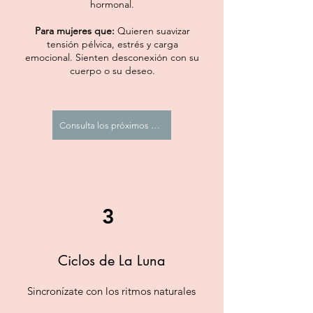
hormonal.
Para mujeres que:
Quieren suavizar
tensión pélvica, estrés y carga
emocional. Sienten desconexión con su
cuerpo o su deseo.
Consulta los próximos eventos
3
Ciclos de La Luna
Sincronízate con los ritmos naturales