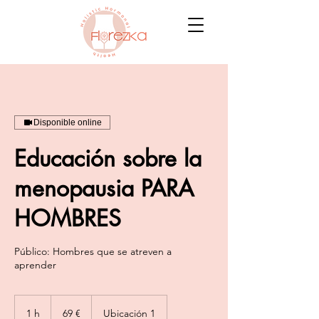
Disponible online
Educación sobre la
menopausia PARA
HOMBRES
Público: Hombres que se atreven a
aprender
69
euros
1 h
1
69 €
Ubicación 1