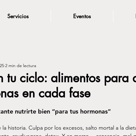
Servicios
Eventos
025
2 min de lectura
tu ciclo: alimentos para
onas en cada fase
ante nutrirte bien “para tus hormonas”
la historia. Culpa por los excesos, salto mortal a la die