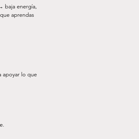
→ baja energía, 
 que aprendas 
 apoyar lo que 
e.