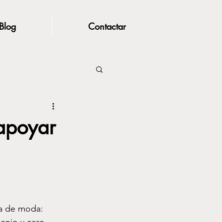
Blog
Contactar
 apoyar
ta de moda: 