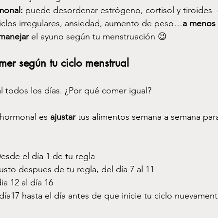
monal:
 puede desordenar estrógeno, cortisol y tiroides 
iclos irregulares, ansiedad, aumento de peso…
a menos
manejar
 el ayuno según tu menstruación 😉
omer según tu ciclo menstrual
l todos los días. ¿Por qué comer igual?
 hormonal es 
ajustar
 tus alimentos semana a semana para
Desde el día 1 de tu regla 
usto despues de tu regla, del día 7 al 11
ia 12 al día 16 
día17 hasta el día antes de que inicie tu ciclo nuevament