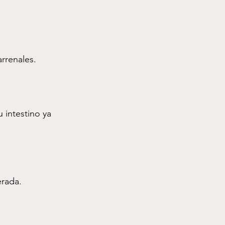
arrenales.
 intestino ya 
erada.