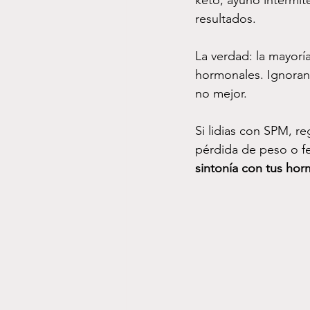
keto, ayuno intermit
resultados.
La verdad: la mayorí
hormonales. Ignoran
no mejor.
Si lidias con SPM, re
pérdida de peso o fert
sintonía con tus ho