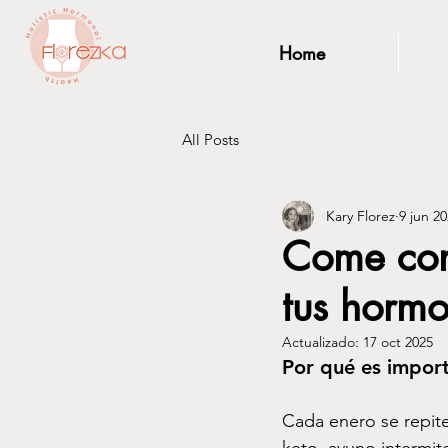
Home
All Posts
Kary Florez
9 jun 2
Come con 
tus horm
Actualizado:
17 oct 2025
Por qué es import
Cada enero se repite 