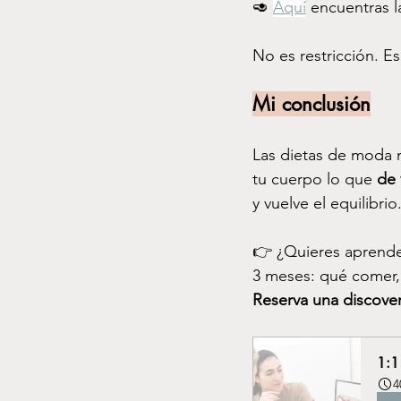
🥑 
Aquí
 encuentras l
No es restricción. Es
Mi conclusión
Las dietas de moda 
tu cuerpo lo que 
de 
y vuelve el equilibrio
👉 ¿Quieres aprende
3 meses: qué comer,
Reserva una discover
1:1
4