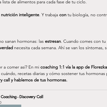
a lista de alimentos para cada fase de tu ciclo.
 
nutrición inteligente
. Y trabaja 
con
 tu biología, no contr
no sanan hormonas: las 
estresan
. Cuando comes con tu c
verdad
 necesita cada semana. Ahí se van los síntomas, s
.
r a comer así? En mi 
coaching 1:1 vía la app de Florezka
 cuándo, recetas diarias y cómo sostener tus hormonas 
y call y hablemos de tus hormonas.
 Coaching - Discovery Call
0