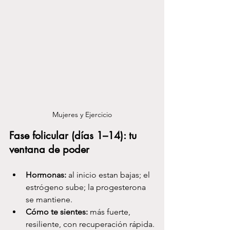
Mujeres y Ejercicio
Fase folicular (días 1–14): tu 
ventana de poder
Hormonas:
 al inicio estan bajas; el 
estrógeno sube; la progesterona 
se mantiene.
Cómo te sientes:
 más fuerte, 
resiliente, con recuperación rápida.