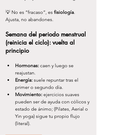
💡 No es “fracaso”, es 
fisiología
. 
Ajusta, no abandones.
Semana del periodo menstrual 
(reinicia el ciclo): vuelta al 
principio
Hormonas:
 caen y luego se 
reajustan.
Energía:
 suele repuntar tras el 
primer o segundo día.
Movimiento:
 ejercicios suaves 
pueden ser de ayuda con cólicos y 
estado de ánimo; (Pilates, Aerial o 
Yin yoga) sigue tu propio flujo 
(literal).