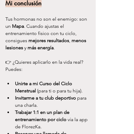
Mi conclusión
Tus hormonas no son el enemigo: son 
un 
Mapa
. Cuando ajustas el 
entrenamiento fisico con tu ciclo, 
consigues 
mejores resultados
, 
menos 
lesiones
 y 
más energía
.
👉 ¿Quieres aplicarlo en la vida real? 
Puedes:
Unirte a mi Curso del Ciclo 
Menstrual
 (para ti o para tu hija).
Invitarme a tu club deportivo
 para 
una charla.
Trabajar 1:1 en un plan de 
entrenamiento por ciclo
 vía la app 
de FlorezKa.
Reservar una llamada de 