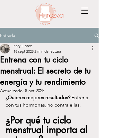
Entrada
Kary Florez
18 sept 2025
2 min de lectura
Entrena con tu ciclo
menstrual: El secreto de tu
energía y tu rendimiento
Actualizado:
8 oct 2025
¿Quieres mejores resultados?
 Entrena 
con tus hormonas, no contra ellas.
¿
Por qué tu ciclo 
menstrual importa al 