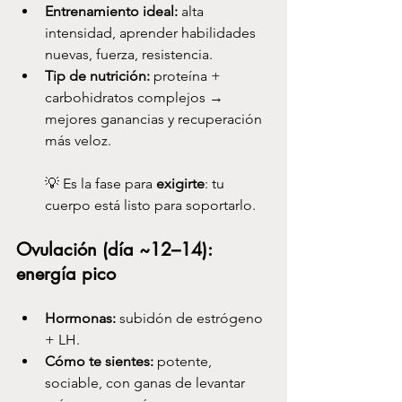
Entrenamiento ideal:
 alta 
intensidad, aprender habilidades 
nuevas, fuerza, resistencia.
Tip de nutrición:
 proteína + 
carbohidratos complejos → 
mejores ganancias y recuperación 
más veloz.
💡 Es la fase para 
exigirte
: tu 
cuerpo está listo para soportarlo.
Ovulación (día ~12–14): 
energía pico
Hormonas:
 subidón de estrógeno 
+ LH.
Cómo te sientes:
 potente, 
sociable, con ganas de levantar 