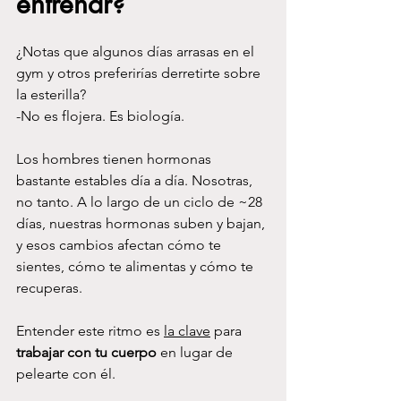
entrenar?
¿Notas que algunos días arrasas en el 
gym y otros preferirías derretirte sobre 
la esterilla? 
-No es flojera. Es biología.
Los hombres tienen hormonas 
bastante estables día a día. Nosotras, 
no tanto. A lo largo de un ciclo de ~28 
días, nuestras hormonas suben y bajan, 
y esos cambios afectan cómo te 
sientes, cómo te alimentas y cómo te 
recuperas.
Entender este ritmo es 
la clave
 para 
trabajar con tu cuerpo
 en lugar de 
pelearte con él.