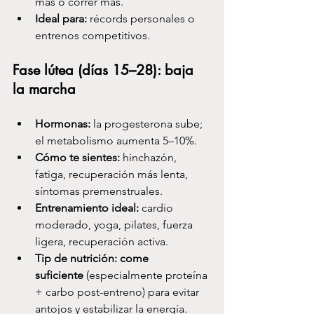
más o correr más.
Ideal para:
 récords personales o 
entrenos competitivos.
Fase lútea (días 15–28): baja 
la marcha
Hormonas:
 la progesterona sube; 
el metabolismo aumenta 5–10%.
Cómo te sientes:
 hinchazón, 
fatiga, recuperación más lenta, 
síntomas premenstruales.
Entrenamiento ideal:
 cardio 
moderado, yoga, pilates, fuerza 
ligera, recuperación activa.
Tip de nutrición:
come 
suficiente
 (especialmente proteína 
+ carbo post-entreno) para evitar 
antojos y estabilizar la energía.